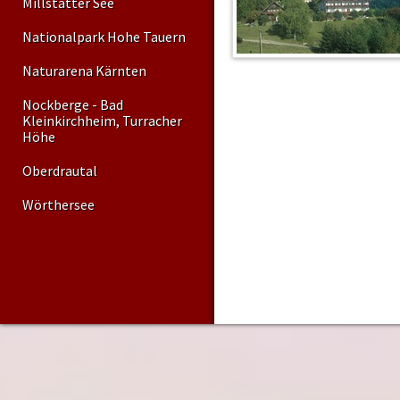
Millstätter See
Nationalpark Hohe Tauern
Naturarena Kärnten
Nockberge - Bad
Kleinkirchheim, Turracher
Höhe
Oberdrautal
Wörthersee