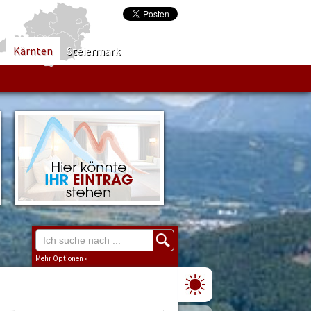
Kärnten
Steiermark
Mehr Optionen »
Region
Burgenland