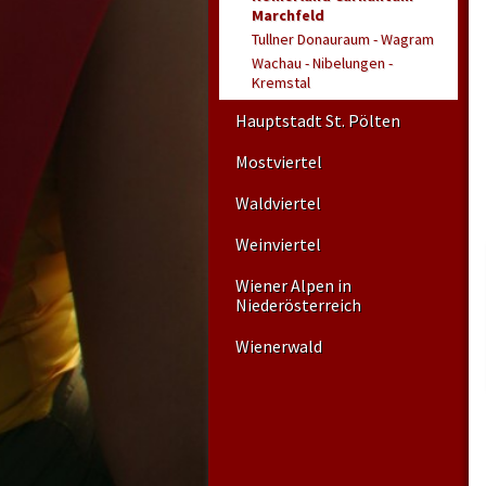
Marchfeld
Tullner Donauraum - Wagram
Wachau - Nibelungen -
Kremstal
Hauptstadt St. Pölten
Mostviertel
Waldviertel
Weinviertel
Wiener Alpen in
Niederösterreich
Wienerwald