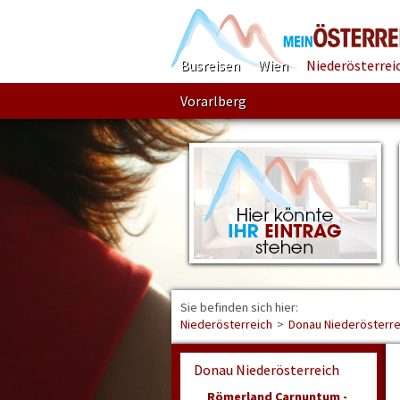
Busreisen
Wien
Niederösterrei
Vorarlberg
Sie befinden sich hier:
Niederösterreich
>
Donau Niederösterre
Donau Niederösterreich
Römerland Carnuntum -