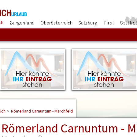
ch
Burgenland
Oberösterreich
Salzburg
Tirol
Osttirol
Finden!
ich
>
Römerland Carnuntum - Marchfeld
Römerland Carnuntum - M