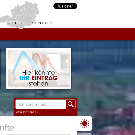
Kärnten
Steiermark
Mehr Optionen »
nfte
Region
Burgenland