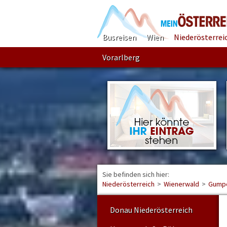
Busreisen
Wien
Niederösterrei
Vorarlberg
Sie befinden sich hier:
Niederösterreich
>
Wienerwald
>
Gumpo
Donau Niederösterreich