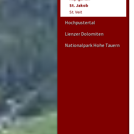
St. Jakob
St. Veit
Hochpustertal
Lienzer Dolomiten
Nationalpark Hohe Tauern