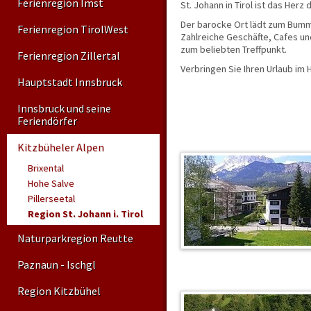
Ferienregion Imst
St. Johann in Tirol ist das Herz
Der barocke Ort lädt zum Bumm
Ferienregion TirolWest
Zahlreiche Geschäfte, Cafes un
zum beliebten Treffpunkt.
Ferienregion Zillertal
Verbringen Sie Ihren Urlaub im 
Hauptstadt Innsbruck
Innsbruck und seine
Feriendörfer
Kitzbüheler Alpen
Brixental
Hohe Salve
Pillerseetal
Region St. Johann i. Tirol
Naturparkregion Reutte
Paznaun - Ischgl
Region Kitzbühel