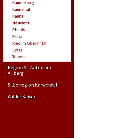
Kaunerberg
Kaunertal
Kauns
Nauders
Pfunds
Prutz
Ried im Oberinntal
Spiss
Tösens
Region St. Anton am
Arlberg
Silberregion Karwendel
Wilder Kaiser