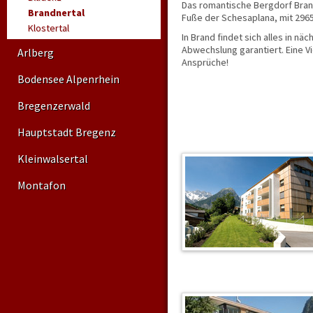
Das romantische Bergdorf Bran
Brandnertal
Fuße der Schesaplana, mit 296
Klostertal
In Brand findet sich alles in n
Abwechslung garantiert. Eine V
Arlberg
Ansprüche!
Bodensee Alpenrhein
Bregenzerwald
Hauptstadt Bregenz
Kleinwalsertal
Montafon