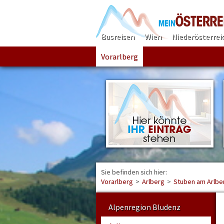
Busreisen
Wien
Niederösterrei
Vorarlberg
Sie befinden sich hier:
Vorarlberg
>
Arlberg
>
Stuben am Arlbe
Alpenregion Bludenz