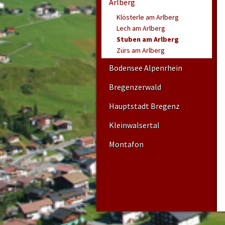
Arlberg
Klösterle am Arlberg
Lech am Arlberg
Stuben am Arlberg
Zürs am Arlberg
Bodensee Alpenrhein
Bregenzerwald
Hauptstadt Bregenz
Kleinwalsertal
Montafon