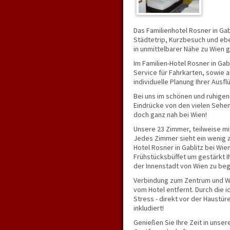
Das Familienhotel Rosner in Gab
Städtetrip, Kurzbesuch und ebe
in unmittelbarer Nähe zu Wien 
Im Familien-Hotel Rosner in Gab
Service für Fahrkarten, sowie 
individuelle Planung Ihrer Ausf
Bei uns im schönen und ruhigen
Eindrücke von den vielen Sehen
doch ganz nah bei Wien!
Unsere 23 Zimmer, teilweise mit
Jedes Zimmer sieht ein wenig a
Hotel Rosner in Gablitz bei Wi
Frühstücksbüffet um gestärkt I
der Innenstadt von Wien zu beg
Verbindung zum Zentrum und Wie
vom Hotel entfernt. Durch die i
Stress - direkt vor der Haustür
inkludiert!
Genießen Sie Ihre Zeit in unse