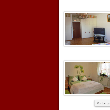
Vorherig