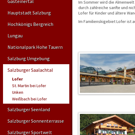
Gasteinertal
Im Sommer wird die Almenwelt 
durch zahlreiche sanfte und ni
Hauptstadt Salzburg
Lofer für Kinder und ältere Wa
Im Familienskigebiet Lofer ist a
Hochkönigs Bergreich
Lungau
Nationalpark Hohe Tauern
Salzburg Umgebung
Salzburger Saalachtal
Lofer
St. Martin bei Lofer
Unken
Weißbach bei Lofer
Salzburger Seenland
Salzburger Sonnenterrasse
Salzburger Sportwelt