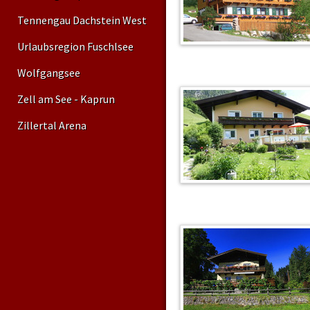
Tennengau Dachstein West
Urlaubsregion Fuschlsee
Wolfgangsee
Zell am See - Kaprun
Zillertal Arena