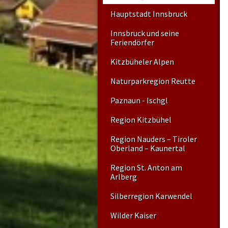
Hauptstadt Innsbruck
Innsbruck und seine
Feriendörfer
Kitzbüheler Alpen
Naturparkregion Reutte
Paznaun - Ischgl
Region Kitzbühel
Region Nauders – Tiroler
Oberland – Kaunertal
Region St. Anton am
Arlberg
Silberregion Karwendel
Wilder Kaiser