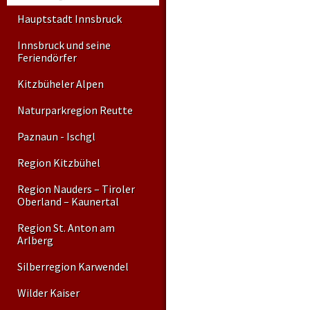
Hauptstadt Innsbruck
Innsbruck und seine
Feriendörfer
Kitzbüheler Alpen
Naturparkregion Reutte
Paznaun - Ischgl
Region Kitzbühel
Region Nauders – Tiroler
Oberland – Kaunertal
Region St. Anton am
Arlberg
Silberregion Karwendel
Wilder Kaiser