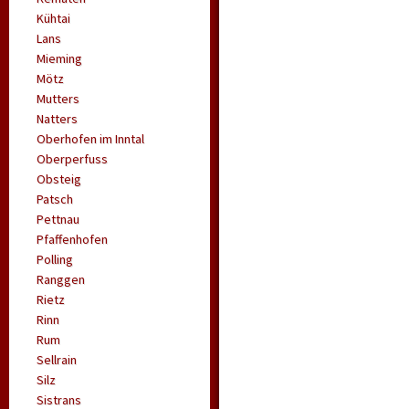
Kühtai
Lans
Mieming
Mötz
Mutters
Natters
Oberhofen im Inntal
Oberperfuss
Obsteig
Patsch
Pettnau
Pfaffenhofen
Polling
Ranggen
Rietz
Rinn
Rum
Sellrain
Silz
Sistrans