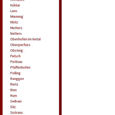
Kühtai
Lans
Mieming
Mötz
Mutters
Natters
Oberhofen im Inntal
Oberperfuss
Obsteig
Patsch
Pettnau
Pfaffenhofen
Polling
Ranggen
Rietz
Rinn
Rum
Sellrain
Silz
Sistrans