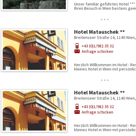
Unser familiär geführtes Hotel ***
Ihren Besuch in Wien bestens gee
…
Hotel Matauschek **
Breitenseer Straße 14, 1140 Wien
+43 (0)1/982 35 32
Anfrage schicken
Herzlich Willkommen im Hotel - R
kleines Hotel in Wien mit persön
…
Hotel Matauschek **
Breitenseer Straße 14, 1140 Wien
+43 (0)1/982 35 32
Anfrage schicken
Herzlich Willkommen im Hotel - R
kleines Hotel in Wien mit persön