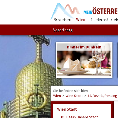
Busreisen
Wien
Niederösterrei
Vorarlberg
Dinner im Dunkeln
Sie befinden sich hier:
Wien
>
Wien Stadt
>
14. Bezirk, Penzing
Wien Stadt
01. Bezirk, Innere Stadt