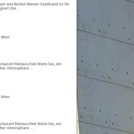
 am westlichen Wiener Stadtrand ist für
ignet. Die…
, Wien
estaurant Matauschek Wenn Sie, ein
licher Atmosphäre…
, Wien
estaurant Matauschek Wenn Sie, ein
licher Atmosphäre…