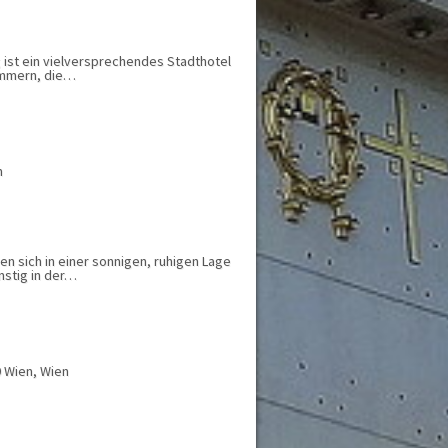
g ist ein vielversprechendes Stadthotel
immern, die…
n
en sich in einer sonnigen, ruhigen Lage
nstig in der…
0 Wien, Wien