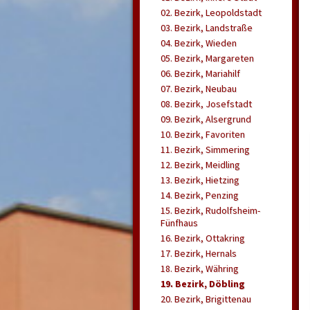
02. Bezirk, Leopoldstadt
03. Bezirk, Landstraße
04. Bezirk, Wieden
05. Bezirk, Margareten
06. Bezirk, Mariahilf
07. Bezirk, Neubau
08. Bezirk, Josefstadt
09. Bezirk, Alsergrund
10. Bezirk, Favoriten
11. Bezirk, Simmering
12. Bezirk, Meidling
13. Bezirk, Hietzing
14. Bezirk, Penzing
15. Bezirk, Rudolfsheim-
Fünfhaus
16. Bezirk, Ottakring
17. Bezirk, Hernals
18. Bezirk, Währing
19. Bezirk, Döbling
20. Bezirk, Brigittenau