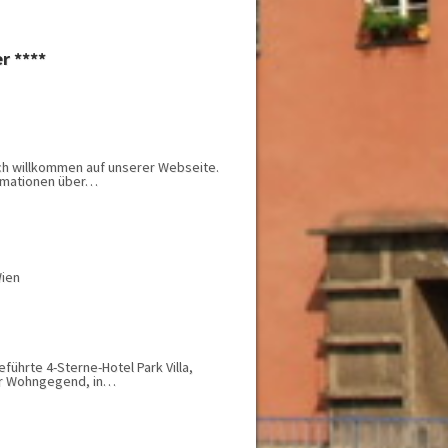
r ****
ich willkommen auf unserer Webseite.
formationen über…
Wien
führte 4-Sterne-Hotel Park Villa,
ter Wohngegend, in…