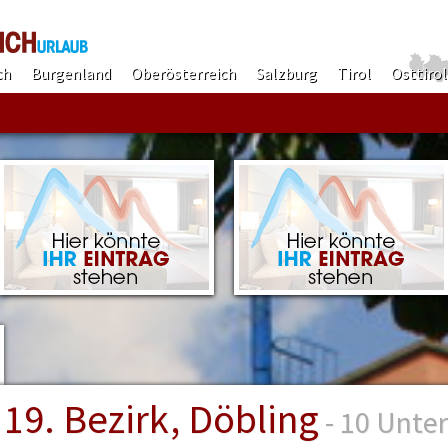
ch
Burgenland
Oberösterreich
Salzburg
Tirol
Osttirol
Finden!
19. Bezirk, Döbling
- 10 Unte