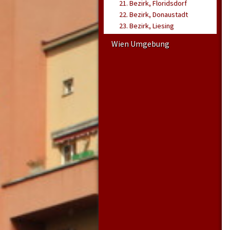
21. Bezirk, Floridsdorf
22. Bezirk, Donaustadt
23. Bezirk, Liesing
Wien Umgebung