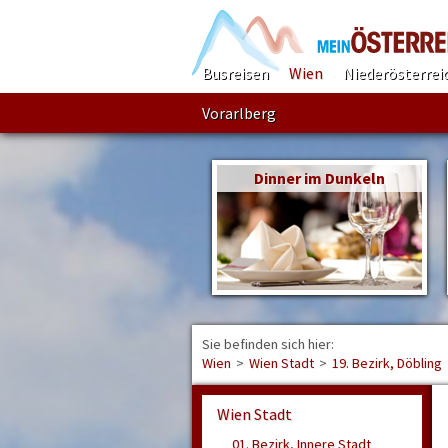
Busreisen
Wien
Niederösterrei
Vorarlberg
Dinner im Dunkeln
Sie befinden sich hier:
Wien
>
Wien Stadt
>
19. Bezirk, Döbling
Wien Stadt
01. Bezirk, Innere Stadt