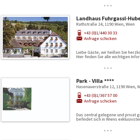
…
Landhaus Fuhrgassl-Hube
Rathstraße 24, 1190 Wien, Wien
+43 (0)1/440 30 33
Anfrage schicken
Liebe Gäste, wir heißen Sie herzl
Hier finden Sie alle wichtigen In
…
Park - Villa ****
Hasenauerstraße 12, 1190 Wien, 
+43 (0)1/367 57 00
Anfrage schicken
Das zentral gelegene und privat ge
befindet sich in Wiens exklusivs
…